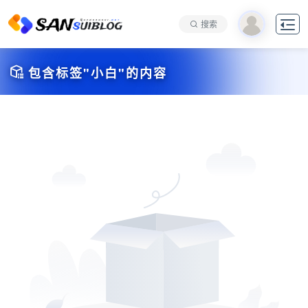

搜索

包含标签"小白"的内容