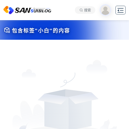

搜索

包含标签"小白"的内容